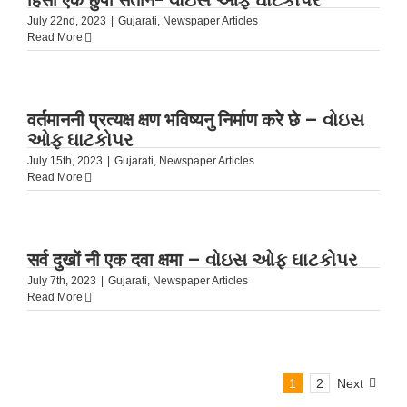
हिंसा एक छुपो सैतान- વોઇસ ઓફ ઘાટકોપર
July 22nd, 2023
|
Gujarati
,
Newspaper Articles
Read More
वर्तमाननी प्रत्यक्ष क्षण भविष्यनु निर्माण करे छे – વોઇસ
ઓફ ઘાટકોપર
July 15th, 2023
|
Gujarati
,
Newspaper Articles
Read More
सर्व दुखों नी एक दवा क्षमा – વોઇસ ઓફ ઘાટકોપર
July 7th, 2023
|
Gujarati
,
Newspaper Articles
Read More
1
2
Next