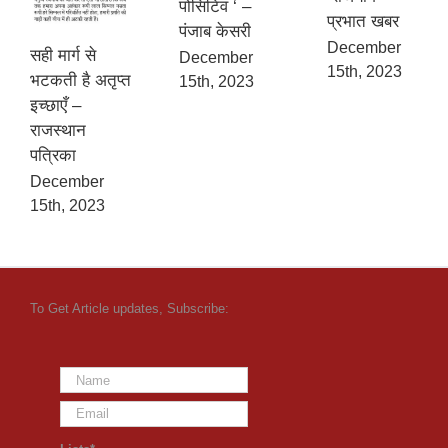
पोसिटिव ‘ –
प्रभात खबर
पंजाब केसरी
December
सही मार्ग से
December
15th, 2023
भटकती है अतृप्त
15th, 2023
इच्छाएँ –
राजस्थान
पत्रिका
December
15th, 2023
To Get Article updates, Subscribe: