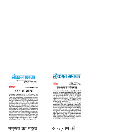
स्व-श्रवण की
नम्रता का महत्व