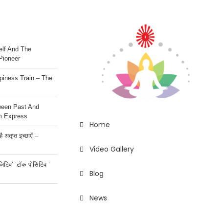
lf And The
Pioneer
iness Train – The
ween Past And
m Express
Home
 अतृप्त इच्छाएँ –
Video Gallery
ॉजिटिव’ ‘टॉक पोसिटिव ‘
Blog
News