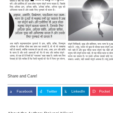
Share and Care!
Facebook
Twitter
LinkedIn
Pocket