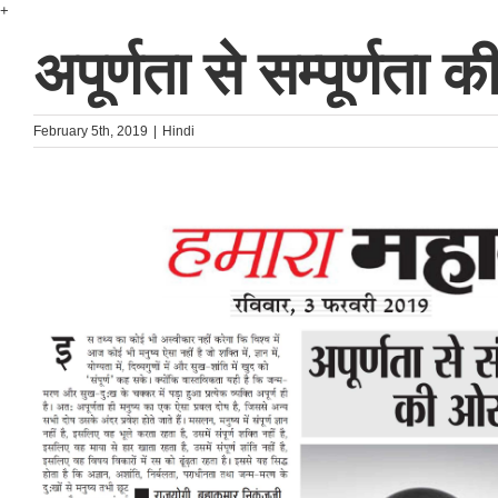
Skip
+
to
अपूर्णता से सम्पूर्णता 
content
February 5th, 2019
|
Hindi
ᐧ