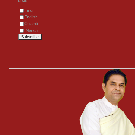
Lists*
Hindi
English
Gujarati
Marathi